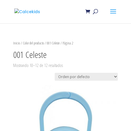
Inicio
/ Color del producto /
001 Celeste
/ Página 2
001 Celeste
Mostrando 10–12 de 12 resultados