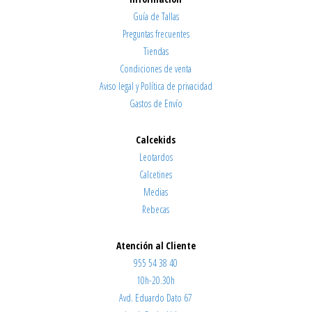
Guía de Tallas
Preguntas frecuentes
Tiendas
Condiciones de venta
Aviso legal y Política de privacidad
Gastos de Envío
Calcekids
Leotardos
Calcetines
Medias
Rebecas
Atención al Cliente
955 54 38 40
10h-20.30h
Avd. Eduardo Dato 67