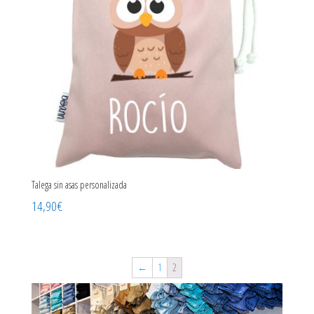
Talega sin asas personalizada
14,90
€
←
1
2