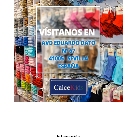
Información