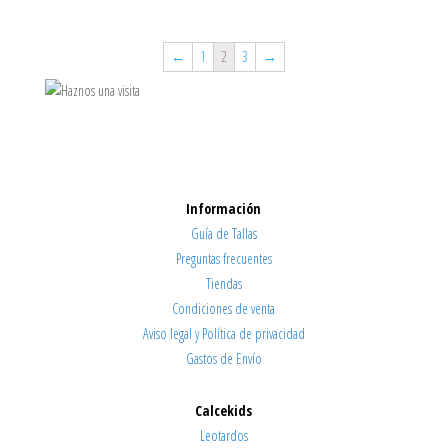
←
1
2
3
→
Información
Guía de Tallas
Preguntas frecuentes
Tiendas
Condiciones de venta
Aviso legal y Política de privacidad
Gastos de Envío
Calcekids
Leotardos