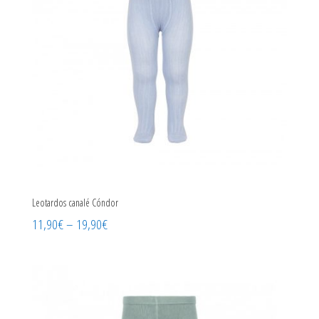
Leotardos canalé Cóndor
11,90
€
–
19,90
€