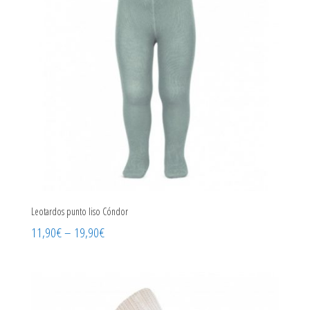
Leotardos punto liso Cóndor
11,90
€
–
19,90
€