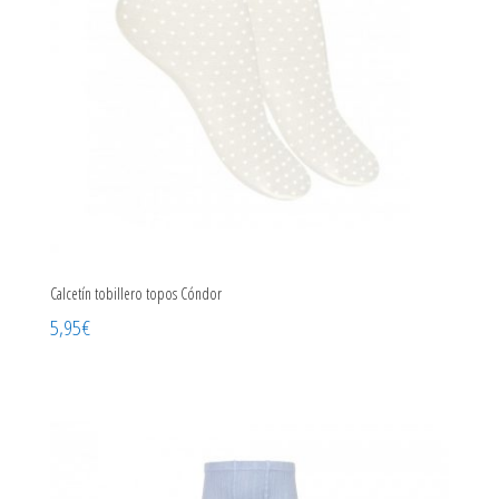
Calcetín tobillero topos Cóndor
5,95
€