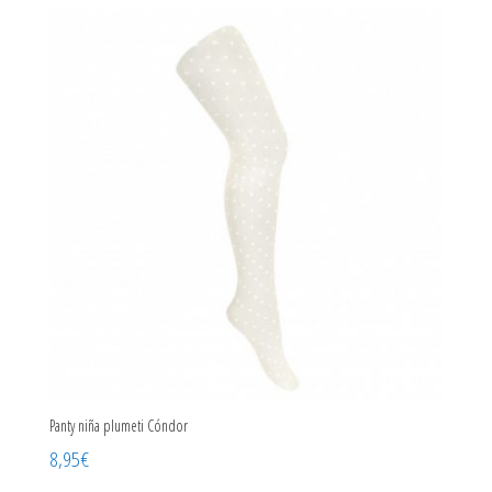
Panty niña plumeti Cóndor
8,95
€