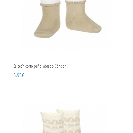
Calcetín corto puño labrado Cóndor
5,95
€