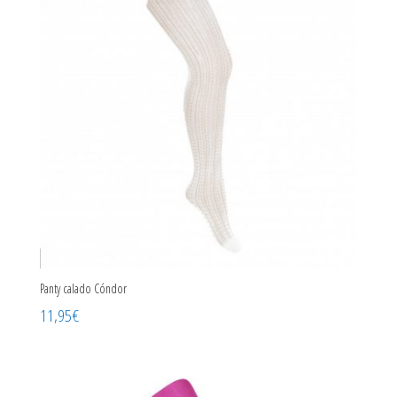
Panty calado Cóndor
11,95
€