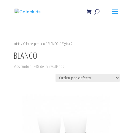
Inicio
/ Color del producto /
BLANCO
/ Página 2
BLANCO
Mostrando 10–18 de 19 resultados