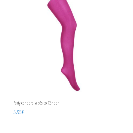
Panty condorella básico Cóndor
5,95
€