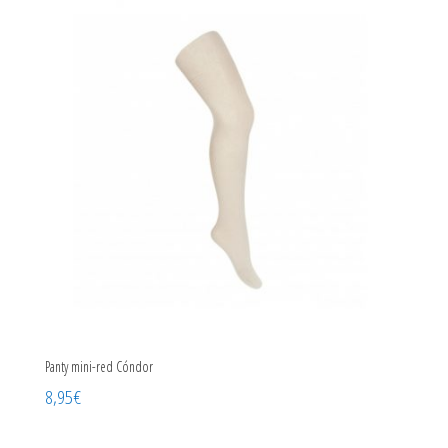
Panty mini-red Cóndor
8,95
€