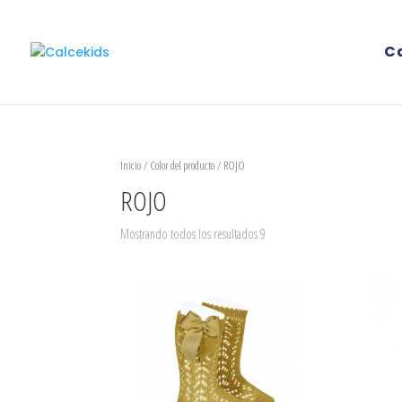
C
Inicio
/ Color del producto / ROJO
ROJO
Mostrando todos los resultados 9