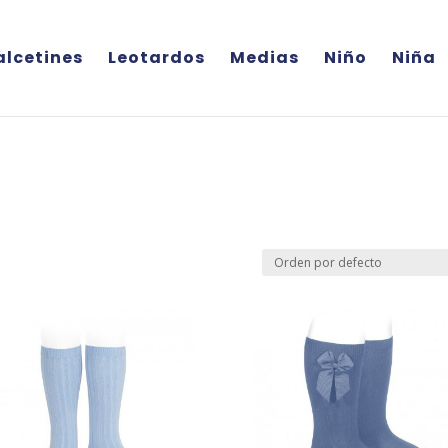
alcetines
Leotardos
Medias
Niño
Niña