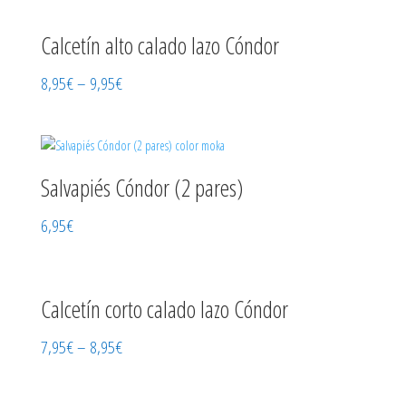
Calcetín alto calado lazo Cóndor
8,95
€
–
9,95
€
Salvapiés Cóndor (2 pares)
6,95
€
Calcetín corto calado lazo Cóndor
7,95
€
–
8,95
€