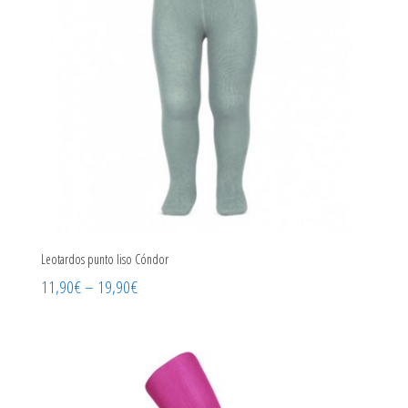
Leotardos punto liso Cóndor
11,90
€
–
19,90
€