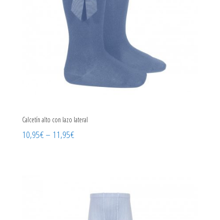
Calcetín alto con lazo lateral
10,95
€
–
11,95
€