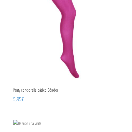
Panty condorella básico Cóndor
5,95
€