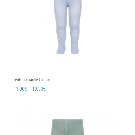
Leotardos canalé Cóndor
11,90
€
–
19,90
€